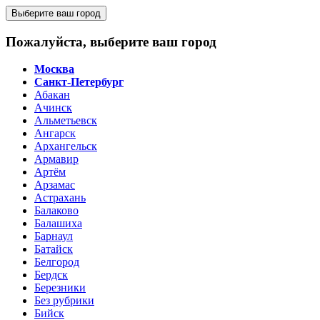
Выберите ваш город
Пожалуйста, выберите ваш город
Москва
Санкт-Петербург
Абакан
Ачинск
Альметьевск
Ангарск
Архангельск
Армавир
Артём
Арзамас
Астрахань
Балаково
Балашиха
Барнаул
Батайск
Белгород
Бердск
Березники
Без рубрики
Бийск