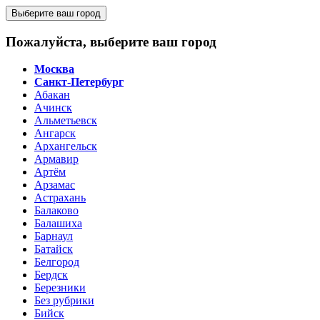
Выберите ваш город
Пожалуйста, выберите ваш город
Москва
Санкт-Петербург
Абакан
Ачинск
Альметьевск
Ангарск
Архангельск
Армавир
Артём
Арзамас
Астрахань
Балаково
Балашиха
Барнаул
Батайск
Белгород
Бердск
Березники
Без рубрики
Бийск