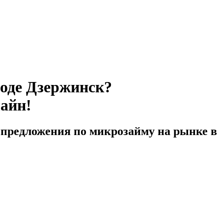
роде Дзержинск?
лайн!
предложения по микрозайму на рынке в 