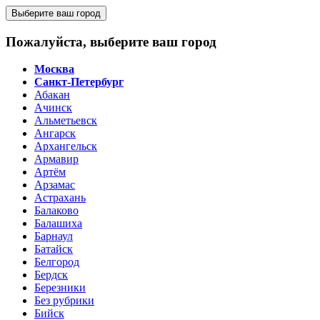
Выберите ваш город
Пожалуйста, выберите ваш город
Москва
Санкт-Петербург
Абакан
Ачинск
Альметьевск
Ангарск
Архангельск
Армавир
Артём
Арзамас
Астрахань
Балаково
Балашиха
Барнаул
Батайск
Белгород
Бердск
Березники
Без рубрики
Бийск