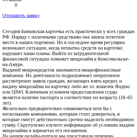
0
Отправить заявку
Сегодня банковская карточка есть практически у всех граждан
РФ. Наряду с наличными средствами она заняла почетное
место в наших портмоне. Но в последнее время регулярно
возникают ситуации, когда нехватка средств на карточке
нарушает наши планы. Выйти из затруднительной
финансовой ситуации поможет микрозайм в Комсомольске-
на-Амуре.
Выдачей микрокредитов занимаются микрофинансовые
компании. Их деятельность подразумевает оперативное
рассмотрение заявок граждан, желающих взять кредит, и
выдачу микрозайма на карточку либо же эл. кошелек Яндекс
или QIWI. Ключевым условием предоставления ссуды
является наличие паспорта и соответствие по возрасту (18–65
лет).
Желательно предварительно ознакомиться хотя бы с
несколькими компаниями, которым стоит довериться, и
которые смогут действительно срочно выделить необходимую
сумму. Скрупулезно изучите информацию об условиях выдачи
микрозайма и вариантах его погашения.
На нашем онлайн-портале мы представили перечень