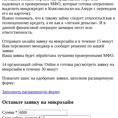
надежных и проверенных МФО, которые готовы оперативно
выделить микрокредит в Комсомольске-на-Амуре с переводом
его на карточку.
Важно понимать, что к такому займу следует относиться как к
полноценному кредиту, а не как к «легким деньгам». И в
данной финансовой операции заемщик несет всю
ответственность.
Отправьте онлайн заявку на микрозайм и в течение 15 минут
Вам перезвонит менеджер и сообщит решение по вашей
заявке.
Ваша заявка будет обработана лучшими проверенными МФО.
14
организаций сейчас Online и готовы рассмотреть заявку на
микрозайм в течение 30 минут
Повысьте шанс на одобрение заявки, заполнив расширенную
форму:
Заполнить расширенную форму
Оставьте заявку на микрозайм
Сумма
*
Срок займа, недели
*