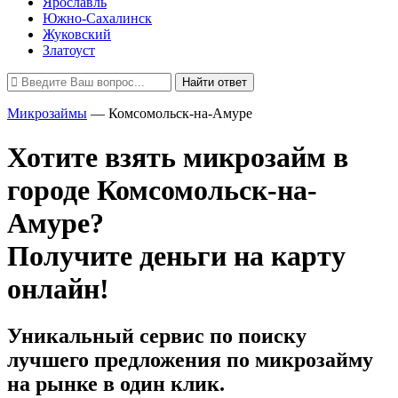
Ярославль
Южно-Сахалинск
Жуковский
Златоуст
Найти ответ
Микрозаймы
—
Комсомольск-на-Амуре
Хотите взять микрозайм в
городе Комсомольск-на-
Амуре?
Получите деньги на карту
онлайн!
Уникальный сервис по поиску
лучшего предложения по микрозайму
на рынке в один клик.