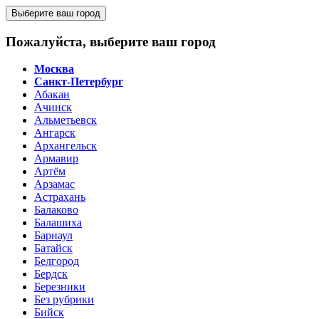
Выберите ваш город
Пожалуйста, выберите ваш город
Москва
Санкт-Петербург
Абакан
Ачинск
Альметьевск
Ангарск
Архангельск
Армавир
Артём
Арзамас
Астрахань
Балаково
Балашиха
Барнаул
Батайск
Белгород
Бердск
Березники
Без рубрики
Бийск