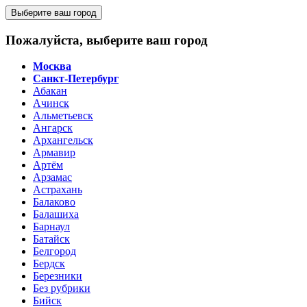
Выберите ваш город
Пожалуйста, выберите ваш город
Москва
Санкт-Петербург
Абакан
Ачинск
Альметьевск
Ангарск
Архангельск
Армавир
Артём
Арзамас
Астрахань
Балаково
Балашиха
Барнаул
Батайск
Белгород
Бердск
Березники
Без рубрики
Бийск