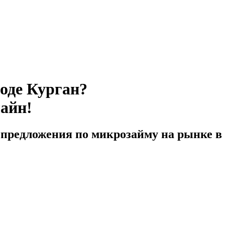
роде Курган?
лайн!
предложения по микрозайму на рынке в 