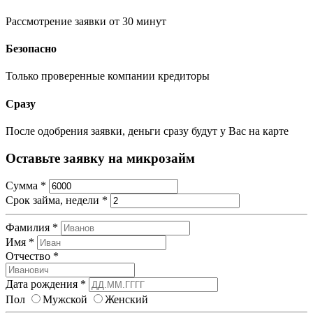
Рассмотрение заявки от 30 минут
Безопасно
Только проверенные компании кредиторы
Сразу
После одобрения заявки, деньги сразу будут у Вас на карте
Оставьте заявку на микрозайм
Сумма
*
Срок займа, недели
*
Фамилия
*
Имя
*
Отчество
*
Дата рождения
*
Пол
Мужской
Женский