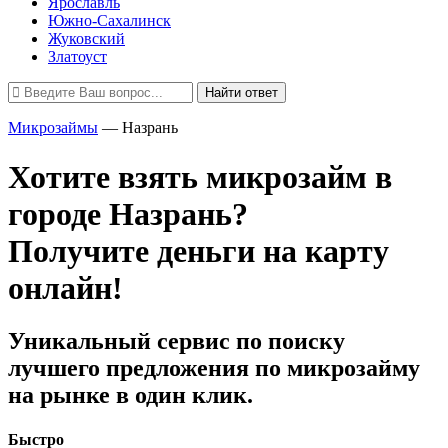
Ярославль
Южно-Сахалинск
Жуковский
Златоуст
Найти ответ
Микрозаймы
—
Назрань
Хотите взять микрозайм в
городе Назрань?
Получите деньги на карту
онлайн!
Уникальный сервис по поиску
лучшего предложения по микрозайму
на рынке в один клик.
Быстро