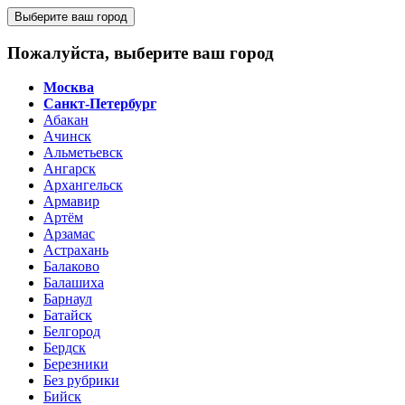
Выберите ваш город
Пожалуйста, выберите ваш город
Москва
Санкт-Петербург
Абакан
Ачинск
Альметьевск
Ангарск
Архангельск
Армавир
Артём
Арзамас
Астрахань
Балаково
Балашиха
Барнаул
Батайск
Белгород
Бердск
Березники
Без рубрики
Бийск