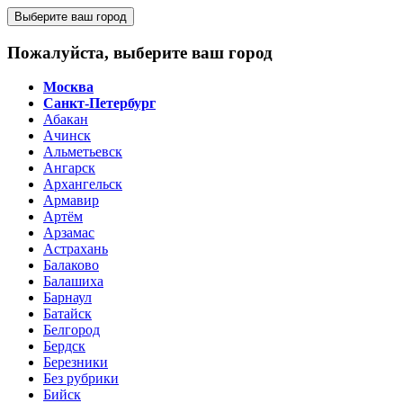
Выберите ваш город
Пожалуйста, выберите ваш город
Москва
Санкт-Петербург
Абакан
Ачинск
Альметьевск
Ангарск
Архангельск
Армавир
Артём
Арзамас
Астрахань
Балаково
Балашиха
Барнаул
Батайск
Белгород
Бердск
Березники
Без рубрики
Бийск