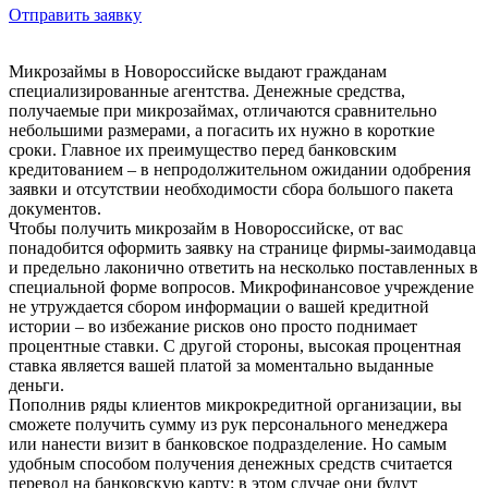
Отправить заявку
Микрозаймы в Новороссийске выдают гражданам
специализированные агентства. Денежные средства,
получаемые при микрозаймах, отличаются сравнительно
небольшими размерами, а погасить их нужно в короткие
сроки. Главное их преимущество перед банковским
кредитованием – в непродолжительном ожидании одобрения
заявки и отсутствии необходимости сбора большого пакета
документов.
Чтобы получить микрозайм в Новороссийске, от вас
понадобится оформить заявку на странице фирмы-заимодавца
и предельно лаконично ответить на несколько поставленных в
специальной форме вопросов. Микрофинансовое учреждение
не утруждается сбором информации о вашей кредитной
истории – во избежание рисков оно просто поднимает
процентные ставки. С другой стороны, высокая процентная
ставка является вашей платой за моментально выданные
деньги.
Пополнив ряды клиентов микрокредитной организации, вы
сможете получить сумму из рук персонального менеджера
или нанести визит в банковское подразделение. Но самым
удобным способом получения денежных средств считается
перевод на банковскую карту: в этом случае они будут