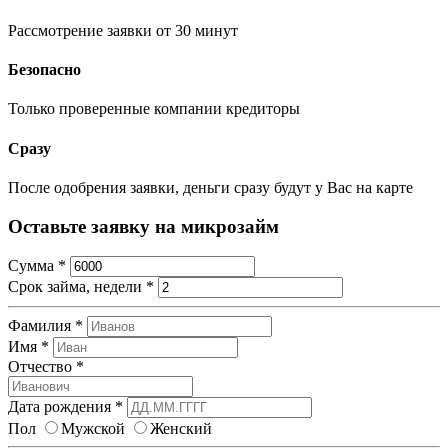
Рассмотрение заявки от 30 минут
Безопасно
Только проверенные компании кредиторы
Сразу
После одобрения заявки, деньги сразу будут у Вас на карте
Оставьте заявку на микрозайм
Сумма
*
Срок займа, недели
*
Фамилия
*
Имя
*
Отчество
*
Дата рождения
*
Пол
Мужской
Женский