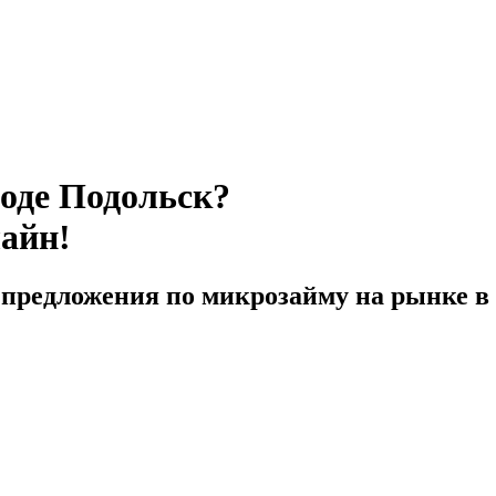
роде Подольск?
лайн!
предложения по микрозайму на рынке в 