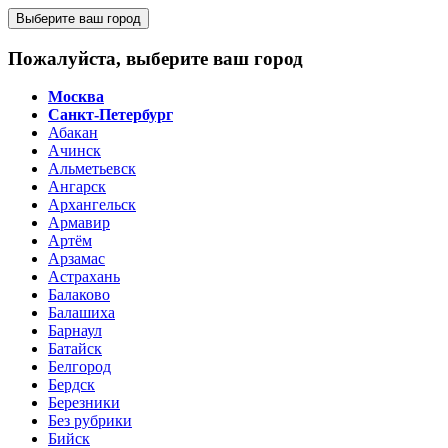
Выберите ваш город
Пожалуйста, выберите ваш город
Москва
Санкт-Петербург
Абакан
Ачинск
Альметьевск
Ангарск
Архангельск
Армавир
Артём
Арзамас
Астрахань
Балаково
Балашиха
Барнаул
Батайск
Белгород
Бердск
Березники
Без рубрики
Бийск