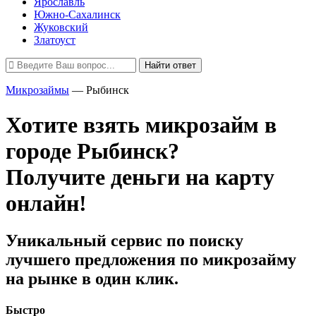
Ярославль
Южно-Сахалинск
Жуковский
Златоуст
Найти ответ
Микрозаймы
—
Рыбинск
Хотите взять микрозайм в
городе Рыбинск?
Получите деньги на карту
онлайн!
Уникальный сервис по поиску
лучшего предложения по микрозайму
на рынке в один клик.
Быстро