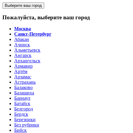
Выберите ваш город
Пожалуйста, выберите ваш город
Москва
Санкт-Петербург
Абакан
Ачинск
Альметьевск
Ангарск
Архангельск
Армавир
Артём
Арзамас
Астрахань
Балаково
Балашиха
Барнаул
Батайск
Белгород
Бердск
Березники
Без рубрики
Бийск