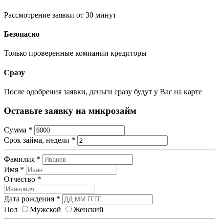
Рассмотрение заявки от 30 минут
Безопасно
Только проверенные компании кредиторы
Сразу
После одобрения заявки, деньги сразу будут у Вас на карте
Оставьте заявку на микрозайм
Сумма
*
Срок займа, недели
*
Фамилия
*
Имя
*
Отчество
*
Дата рождения
*
Пол
Мужской
Женский