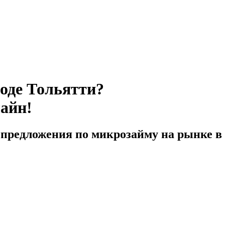
роде Тольятти?
лайн!
предложения по микрозайму на рынке в 