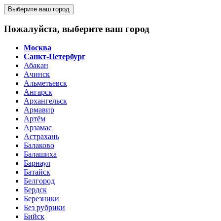
Выберите ваш город
Пожалуйста, выберите ваш город
Москва
Санкт-Петербург
Абакан
Ачинск
Альметьевск
Ангарск
Архангельск
Армавир
Артём
Арзамас
Астрахань
Балаково
Балашиха
Барнаул
Батайск
Белгород
Бердск
Березники
Без рубрики
Бийск