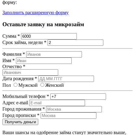
форму:
Заполнить расширенную форму
Оставьте заявку на микрозайм
Сумма
*
Срок займа, недели
*
Фамилия
*
Имя
*
Отчество
*
Дата рождения
*
Пол
Мужской
Женский
Мобильный телефон
*
Адрес e-mail
Город проживания
*
Город прописки
*
Получить деньги
Ваши шансы на одобрение займа станут значительно выше,