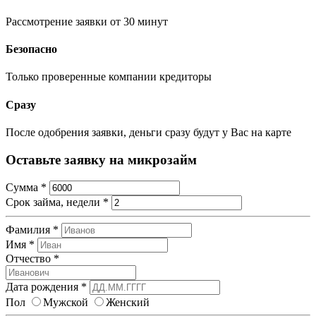
Рассмотрение заявки от 30 минут
Безопасно
Только проверенные компании кредиторы
Сразу
После одобрения заявки, деньги сразу будут у Вас на карте
Оставьте заявку на микрозайм
Сумма
*
Срок займа, недели
*
Фамилия
*
Имя
*
Отчество
*
Дата рождения
*
Пол
Мужской
Женский