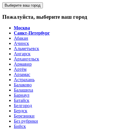
Выберите ваш город
Пожалуйста, выберите ваш город
Москва
Санкт-Петербург
Абакан
Ачинск
Альметьевск
Ангарск
Архангельск
Армавир
Артём
Арзамас
Астрахань
Балаково
Балашиха
Барнаул
Батайск
Белгород
Бердск
Березники
Без рубрики
Бийск