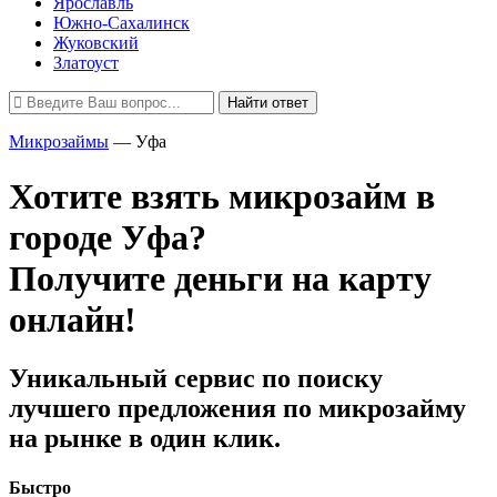
Ярославль
Южно-Сахалинск
Жуковский
Златоуст
Найти ответ
Микрозаймы
—
Уфа
Хотите взять микрозайм в
городе Уфа?
Получите деньги на карту
онлайн!
Уникальный сервис по поиску
лучшего предложения по микрозайму
на рынке в один клик.
Быстро